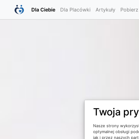
Dla Ciebie
Dla Placówki
Artykuły
Pobierz
Twoja pry
Nasze strony wykorzyst
optymalnej obsługi po
jak i przez naszych pa