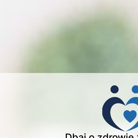
Dbaj o zdrowie 