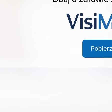
Pobier