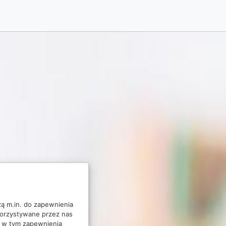
żą m.in. do zapewnienia
korzystywane przez nas
u, w tym zapewnienia