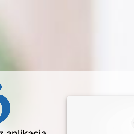
z aplikacją