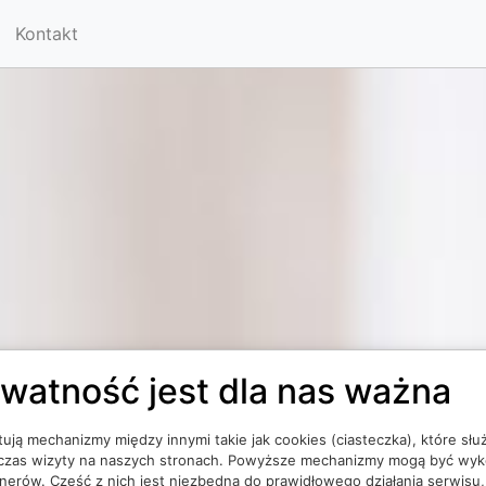
Kontakt
watność jest dla nas ważna
ują mechanizmy między innymi takie jak cookies (ciasteczka), które słu
dczas wizyty na naszych stronach. Powyższe mechanizmy mogą być wy
rtnerów. Część z nich jest niezbędna do prawidłowego działania serwis